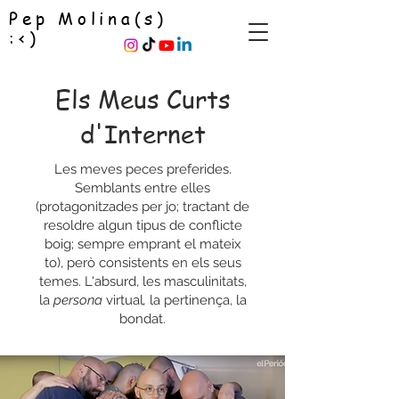
Pep Molina(s)
:<)
Els Meus Curts
d'Internet
Les meves peces preferides.
Semblants entre elles
(protagonitzades per jo; tractant de
resoldre algun tipus de conflicte
boig; sempre emprant el mateix
to), però consistents en els seus
temes. L'absurd, les masculinitats,
la
persona
virtual
,
la pertinença, la
bondat.