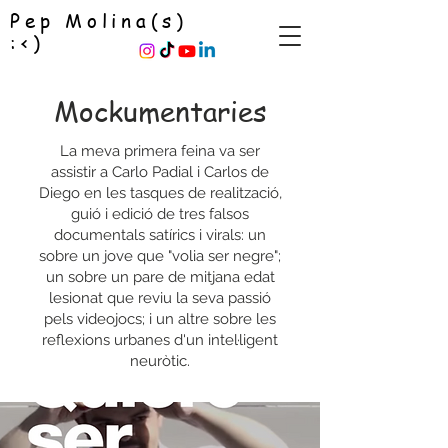
Pep Molina(s)
:<)
Mockumentaries
La meva primera feina va ser
assistir a Carlo Padial i Carlos de
Diego en les tasques de realització,
guió i edició de tres falsos
documentals satírics i virals: un
sobre un jove que "volia ser negre";
un sobre un pare de mitjana edat
lesionat que reviu la seva passió
pels videojocs; i un altre sobre les
reflexions urbanes d'un intel·ligent
neuròtic.