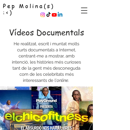
Pep Molina(s)
:<)
Vídeos Documentals
He realitzat, escrit i muntat molts
curts documentals a Internet,
centrant-me a mostrar, amb
intenció, les històries més curioses
tant de la gent més desconeguda
com de les celebritats més
interessants de l'
online.