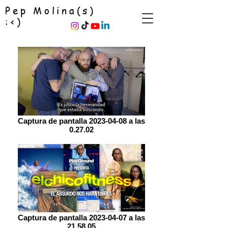
Pep Molina(s)
:<)
Captura de pantalla 2023-04-08 a las
0.27.02
Captura de pantalla 2023-04-07 a las
21.58.05