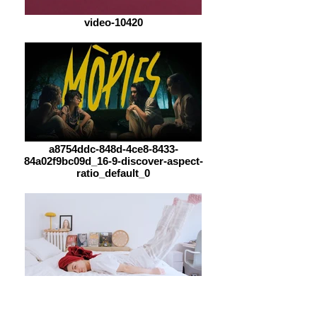
video-10420
a8754ddc-848d-4ce8-8433-
84a02f9bc09d_16-9-discover-aspect-
ratio_default_0
kXVglv4qZiM-HD_edited